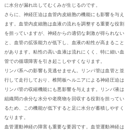
に水分が漏れ出してむくみが生じるのです。
さらに、神経圧迫は血管内皮細胞の機能にも影響を与え
ます。血管内皮細胞は血液の流れを調整する重要な役割
を担っていますが、神経からの適切な刺激が得られない
と、血管の拡張能力が低下し、血液の粘性が高まること
があります。粘性の高い血液は流れにくく、特に細い血
管での循環障害を引き起こしやすくなります。
リンパ系への影響も見逃せません。リンパ管は血管と並
行して走行しており、椎間板ヘルニアによる神経圧迫は
リンパ管の収縮機能にも悪影響を与えます。リンパ液は
組織間の余分な水分や老廃物を回収する役割を担ってい
るため、この機能が低下すると足に水分が蓄積しやすく
なります。
血管運動神経の障害も重要な要因です。血管運動神経は