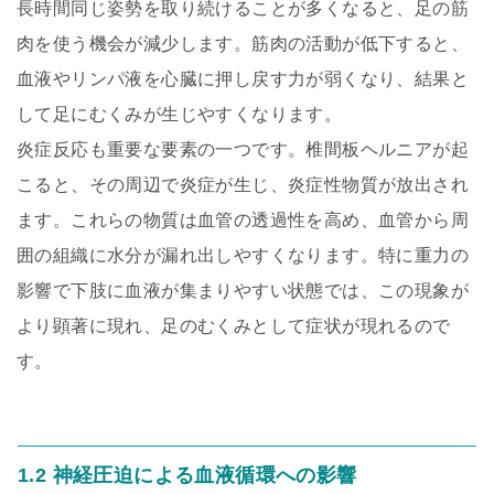
長時間同じ姿勢を取り続けることが多くなると、足の筋
肉を使う機会が減少します。筋肉の活動が低下すると、
血液やリンパ液を心臓に押し戻す力が弱くなり、結果と
して足にむくみが生じやすくなります。
炎症反応も重要な要素の一つです。椎間板ヘルニアが起
こると、その周辺で炎症が生じ、炎症性物質が放出され
ます。これらの物質は血管の透過性を高め、血管から周
囲の組織に水分が漏れ出しやすくなります。特に重力の
影響で下肢に血液が集まりやすい状態では、この現象が
より顕著に現れ、足のむくみとして症状が現れるので
す。
1.2 神経圧迫による血液循環への影響