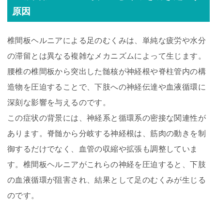
原因
椎間板ヘルニアによる足のむくみは、単純な疲労や水分
の滞留とは異なる複雑なメカニズムによって生じます。
腰椎の椎間板から突出した髄核が神経根や脊柱管内の構
造物を圧迫することで、下肢への神経伝達や血液循環に
深刻な影響を与えるのです。
この症状の背景には、神経系と循環系の密接な関連性が
あります。脊髄から分岐する神経根は、筋肉の動きを制
御するだけでなく、血管の収縮や拡張も調整していま
す。椎間板ヘルニアがこれらの神経を圧迫すると、下肢
の血液循環が阻害され、結果として足のむくみが生じる
のです。