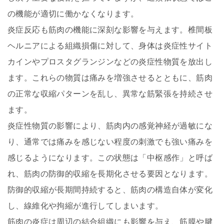
の機能が適切に働かなくなります。
炎症反応も筋肉の機能に深刻な影響を与えます。椎間板
ヘルニアによる組織損傷に対して、身体は炎症性サイト
カインやプロスタグランジンなどの炎症性物質を放出し
ます。これらの物質は痛みを増強させるとともに、筋肉
の正常な収縮パターンを乱し、異常な筋緊張を持続させ
ます。
炎症性物質の影響により、筋肉内の感覚神経が過敏にな
り、通常では痛みを感じない程度の刺激でも強い痛みを
感じるようになります。この状態は「中枢感作」と呼ば
れ、筋肉の防御的収縮を長期化させる要因となります。
防御的収縮が長期間持続すると、筋肉の構造自体が変化
し、線維化や拘縮が進行してしまいます。
筋肉の炎症は周辺の結合組織にも影響を与え、筋膜や腱