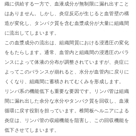
織に供給する一方で、血液成分が無制限に漏れ出すこと
はありません。しかし、炎症反応が生じると血管壁の構
造が変化し、タンパク質を含む血漿成分が大量に組織間
に流出してしまいます。
この血漿成分の流出は、組織間質における浸透圧の変化
をもたらします。通常、血管内と組織間の浸透圧のバラ
ンスによって体液の分布が調整されていますが、炎症に
よってこのバランスが崩れると、水分が血管内に戻りに
くくなり、組織間に蓄積されてむくみを形成します。
リンパ系の機能低下も重要な要因です。リンパ管は組織
間に漏れ出した余分な水分やタンパク質を回収し、血液
循環に戻す役割を担っています。椎間板ヘルニアによる
炎症は、リンパ管の収縮機能を阻害し、この回収機能を
低下させてしまいます。