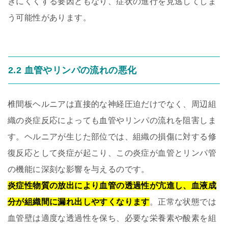
きにくくする要因ともなり、症状の進行を見逃してしま
う可能性があります。
2.2 血管やリンパの流れの悪化
椎間板ヘルニアは直接的な神経圧迫だけでなく、周辺組
織の炎症反応によっても血管やリンパの流れを阻害しま
す。ヘルニアが生じた部位では、組織の損傷に対する修
復反応として炎症が起こり、この炎症が血管とリンパ管
の機能に深刻な影響を与えるのです。
炎症性物質の放出により血管の透過性が亢進し、血液成
分が組織間に漏れ出しやすくなります
。正常な状態では
血管壁は適度な透過性を保ち、必要な栄養素や酸素を組