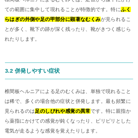
ての範囲に集中して現れることが特徴的です。特に
ふく
らはぎの外側や足の甲部分に顕著なむくみ
が見られるこ
とが多く、靴下の跡が深く残ったり、靴がきつく感じら
れたりします。
3.2 併発しやすい症状
椎間板ヘルニアによる足のむくみは、単独で現れること
は稀で、多くの場合他の症状と併発します。最も頻繁に
見られるのは
足のしびれや感覚の異常
です。特に親指か
ら薬指にかけての感覚が鈍くなったり、ピリピリとした
電気が走るような感覚を覚えたりします。