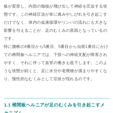
板が変形し、内部の髄核が飛び出して神経を圧迫する状
態です。この神経圧迫が単に痛みやしびれを引き起こす
だけでなく、体内の血液循環やリンパの流れにも大きな
影響を与えることが、足のむくみの原因となっているの
です。
特に腰椎の4番目から5番目、5番目から仙骨1番目にかけ
ての椎間板ヘルニアでは、下肢への神経支配が障害され
やすく、それに伴って血管の働きも低下します。このよ
うな状態が続くと、足に水分や老廃物が溜まりやすくな
り、慢性的なむくみとして症状が現れるのです。
1.1 椎間板ヘルニアが足のむくみを引き起こすメ