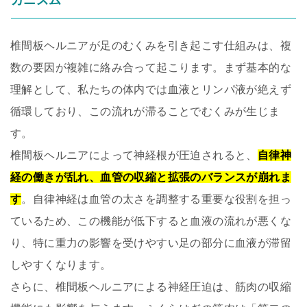
カニズム
椎間板ヘルニアが足のむくみを引き起こす仕組みは、複
数の要因が複雑に絡み合って起こります。まず基本的な
理解として、私たちの体内では血液とリンパ液が絶えず
循環しており、この流れが滞ることでむくみが生じま
す。
椎間板ヘルニアによって神経根が圧迫されると、
自律神
経の働きが乱れ、血管の収縮と拡張のバランスが崩れま
す
。自律神経は血管の太さを調整する重要な役割を担っ
ているため、この機能が低下すると血液の流れが悪くな
り、特に重力の影響を受けやすい足の部分に血液が滞留
しやすくなります。
さらに、椎間板ヘルニアによる神経圧迫は、筋肉の収縮