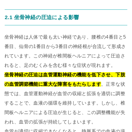
2.1 坐骨神経の圧迫による影響
坐骨神経は人体で最も太い神経であり、腰椎の4番目と5
番目、仙骨の1番目から3番目の神経根が合流して形成さ
れています。この神経が椎間板ヘルニアによって圧迫さ
れると、足のむくみを含む様々な症状が現れます。
坐骨神経の圧迫は血管運動神経の機能を低下させ、下肢
の血管調節機能に重大な障害をもたらします
。正常な状
態では、血管運動神経が血管の収縮と拡張を適切に調整
することで、血液の循環を維持しています。しかし、椎
間板ヘルニアによる圧迫が生じると、この調整機能が失
われ、血管の拡張が持続してしまいます。
血管が適切に収縮できなくなると、静脈系での血液の逆