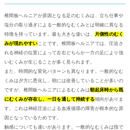
椎間板ヘルニアが原因となる足のむくみは、立ち仕事や
塩分の取り過ぎによる一般的なむくみとは明確に異なる
特徴を持っています。最も大きな違いは、
片側性のむく
みが現れやすい
ことです。椎間板ヘルニアでは、圧迫さ
れる神経の位置によって左右どちらか一方の足により強
いむくみが生じることが多く見られます。
また、時間的な変化パターンも異なります。一般的なむ
くみは夕方に悪化し、朝には改善していることが多いの
ですが、椎間板ヘルニアによるむくみは
朝起床時から既
にむくみが存在し、一日を通して持続する
傾向がありま
す。これは神経圧迫による血液循環の障害が根本的な原
因となっているためです。
触感についても違いがあります。一般的なむくみは指で