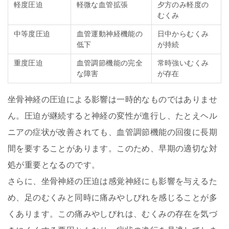
軽度圧迫
軽微な血管拡張
夕方のみ軽度の
むくみ
中等度圧迫
血管運動神経機能の
日中からむくみ
低下
が持続
重度圧迫
血管調節機能の完全
常時強いむくみ
な障害
が存在
坐骨神経の圧迫による影響は一時的なものではありませ
ん。圧迫が継続すると神経の変性が進行し、たとえヘル
ニアの症状が改善されても、血管調節機能の回復に長期
間を要することがあります。このため、早期の適切な対
処が重要となるのです。
さらに、坐骨神経の圧迫は感覚神経にも影響を与えるた
め、足のむくみと同時に痛みやしびれを感じることが多
くあります。この痛みやしびれは、むくみの存在を気づ