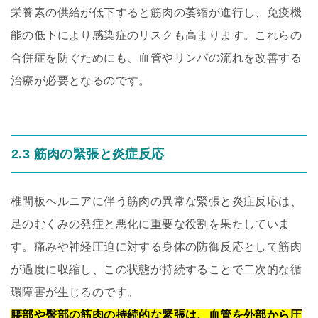
栄養素の供給が低下すると筋肉の萎縮が進行し、免疫機
能の低下により感染症のリスクも高まります。これらの
合併症を防ぐためにも、血管やリンパの流れを改善する
治療が必要となるのです。
2.3 筋肉の緊張と炎症反応
椎間板ヘルニアに伴う筋肉の異常な緊張と炎症反応は、
足のむくみの発症と悪化に重要な役割を果たしていま
す。痛みや神経圧迫に対する身体の防御反応として筋肉
が過度に収縮し、この状態が持続することで二次的な循
環障害が生じるのです。
腰部や臀部の筋肉の持続的な緊張は、血管を外部から圧