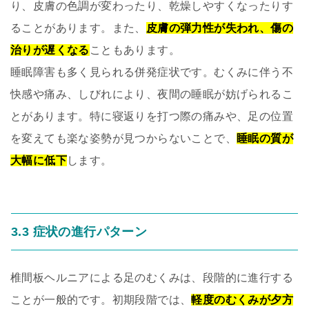
り、皮膚の色調が変わったり、乾燥しやすくなったりす
ることがあります。また、
皮膚の弾力性が失われ、傷の
治りが遅くなる
こともあります。
睡眠障害も多く見られる併発症状です。むくみに伴う不
快感や痛み、しびれにより、夜間の睡眠が妨げられるこ
とがあります。特に寝返りを打つ際の痛みや、足の位置
を変えても楽な姿勢が見つからないことで、
睡眠の質が
大幅に低下
します。
3.3 症状の進行パターン
椎間板ヘルニアによる足のむくみは、段階的に進行する
ことが一般的です。初期段階では、
軽度のむくみが夕方