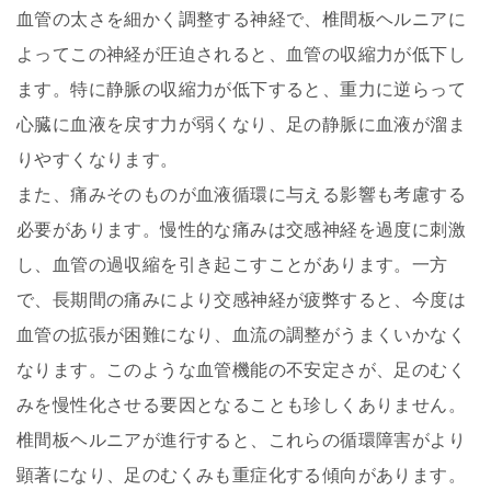
血管の太さを細かく調整する神経で、椎間板ヘルニアに
よってこの神経が圧迫されると、血管の収縮力が低下し
ます。特に静脈の収縮力が低下すると、重力に逆らって
心臓に血液を戻す力が弱くなり、足の静脈に血液が溜ま
りやすくなります。
また、痛みそのものが血液循環に与える影響も考慮する
必要があります。慢性的な痛みは交感神経を過度に刺激
し、血管の過収縮を引き起こすことがあります。一方
で、長期間の痛みにより交感神経が疲弊すると、今度は
血管の拡張が困難になり、血流の調整がうまくいかなく
なります。このような血管機能の不安定さが、足のむく
みを慢性化させる要因となることも珍しくありません。
椎間板ヘルニアが進行すると、これらの循環障害がより
顕著になり、足のむくみも重症化する傾向があります。