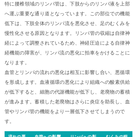
特に腰椎領域のリンパ管は、下肢からのリンパ液を上部
へ運ぶ重要な通り道となっています。この部位での機能
低下は、下肢全体のリンパ流を悪化させ、足のむくみを
慢性化させる原因となります。リンパ管の収縮は自律神
経によって調整されているため、神経圧迫による自律神
経機能の障害が、リンパ流の悪化に拍車をかけることに
なります。
血管とリンパの流れの悪化は相互に影響し合い、悪循環
を形成します。血液循環の悪化により組織への酸素供給
が低下すると、細胞の代謝機能が低下し、老廃物の蓄積
が進みます。蓄積した老廃物はさらに炎症を助長し、血
管やリンパ管の機能をより一層低下させてしまうので
す。
流れの悪
血管への影響
リンパへの影
むくみの程