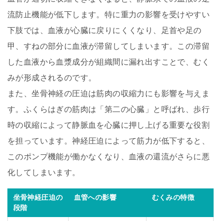
流防止機能が低下します。特に重力の影響を受けやすい
下肢では、血液が心臓に戻りにくくなり、足首や足の
甲、すねの部分に血液が滞留してしまいます。この滞留
した血液から血漿成分が組織間に漏れ出すことで、むく
みが形成されるのです。
また、坐骨神経の圧迫は筋肉の収縮力にも影響を与えま
す。ふくらはぎの筋肉は「第二の心臓」と呼ばれ、歩行
時の収縮によって静脈血を心臓に押し上げる重要な役割
を担っています。神経圧迫によって筋力が低下すると、
このポンプ機能が働かなくなり、血液の還流がさらに悪
化してしまいます。
坐骨神経圧迫の
血管への影響
むくみの特徴
段階