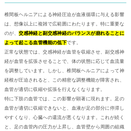
椎間板ヘルニアによる神経圧迫が血液循環に与える影響
は、想像以上に複雑で広範囲にわたります。特に重要な
のが、
交感神経と副交感神経のバランスが崩れることに
よって起こる血管機能の低下
です。
正常な状態では、交感神経が血管を収縮させ、副交感神
経が血管を拡張させることで、体の状態に応じて血流量
を調整しています。しかし、椎間板ヘルニアによって神
経根が圧迫されると、この精密な調整機能が障害され、
血管が適切に収縮や拡張を行えなくなります。
特に下肢の血管では、この影響が顕著に現れます。足の
血管が適切に収縮できないと、血液が足の部分に停滞し
やすくなり、心臓への還流が悪くなります。これが続く
と、足の血管内の圧力が上昇し、血管壁から周囲の組織