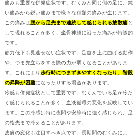
痛みも重要な併発症状です。むくみと同じ側の足に、鈍
い痛みから鋭い痛みまで様々な種類の痛みが生じます。
この痛みは
腰から足先まで連続して感じられる放散痛
と
して現れることが多く、坐骨神経に沿った痛みが特徴的
です。
筋力低下も見逃せない症状です。足首を上に曲げる動作
や、つま先立ちをする際の力が弱くなることがありま
す。これにより
歩行時につまずきやすくなったり、階段
の昇降が困難
になったりする場合があります。
冷感も併発症状として重要です。むくんでいる足が冷た
く感じられることが多く、血液循環の悪化を反映してい
ます。この冷感は特に夜間や安静時に強く感じられ、足
の指先まで冷えることがあります。
皮膚の変化も注目すべき点です。長期間のむくみによ