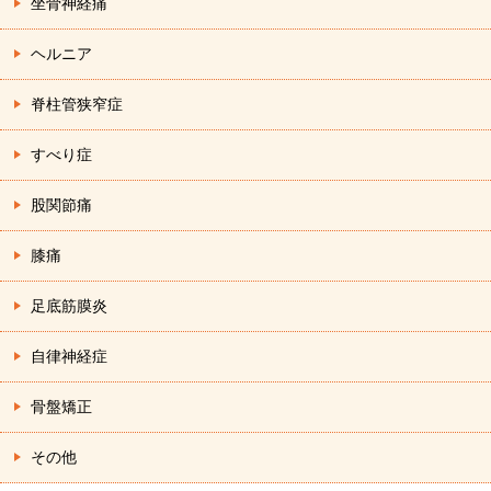
坐骨神経痛
ヘルニア
脊柱管狭窄症
すべり症
股関節痛
膝痛
足底筋膜炎
自律神経症
骨盤矯正
その他