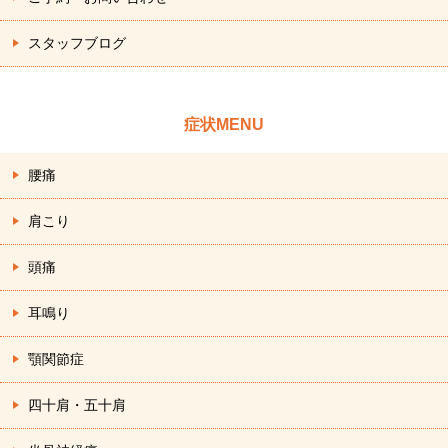
スタッフブログ
症状MENU
腰痛
肩こり
頭痛
耳鳴り
顎関節症
四十肩・五十肩