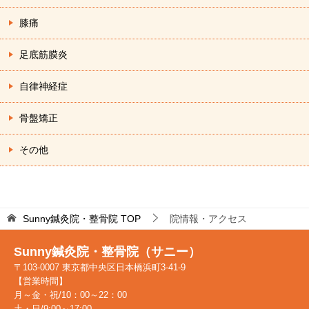
膝痛
足底筋膜炎
自律神経症
骨盤矯正
その他
Sunny鍼灸院・整骨院
TOP
院情報・アクセス
Sunny鍼灸院・整骨院（サニー）
〒103-0007 東京都中央区日本橋浜町3-41-9
【営業時間】
月～金・祝/10：00～22：00
土・日/9:00～17:00