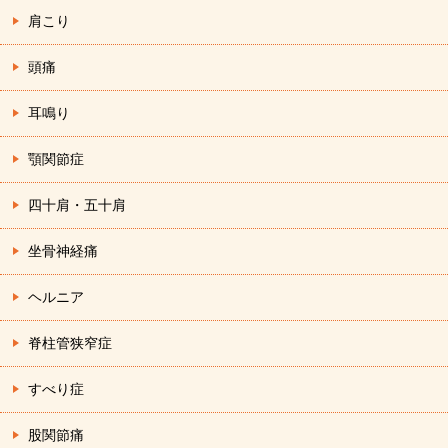
肩こり
頭痛
耳鳴り
顎関節症
四十肩・五十肩
坐骨神経痛
ヘルニア
脊柱管狭窄症
すべり症
股関節痛