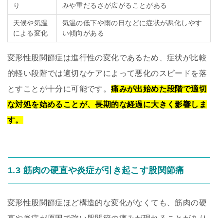
り
みや重だるさが広がることがある
天候や気温
気温の低下や雨の日などに症状が悪化しやす
による変化
い傾向がある
変形性股関節症は進行性の変化であるため、症状が比較
的軽い段階では適切なケアによって悪化のスピードを落
とすことが十分に可能です。
痛みが出始めた段階で適切
な対処を始めることが、長期的な経過に大きく影響しま
す。
1.3 筋肉の硬直や炎症が引き起こす股関節痛
変形性股関節症ほど構造的な変化がなくても、筋肉の硬