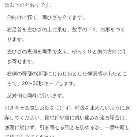
は以下のとおりです。
仰向けに寝て、両ひざを立てます。
右足首を左ひざの上に乗せ、数字の「4」の形をつく
ります。
左ひざの裏側を両手で支え、ゆっくりと胸の方向に引
き寄せます。
右側の臀部の深部にじわじわとした伸張感が出たとこ
ろで、20〜30秒キープします。
反対側も同様に行います。
引き寄せる際は反動をつけず、呼吸を止めないように意
識してください。鼠径部や腰に鋭い痛みが走る場合は、
無理に続けず、引き寄せる強さを弱めるか、一度中断し