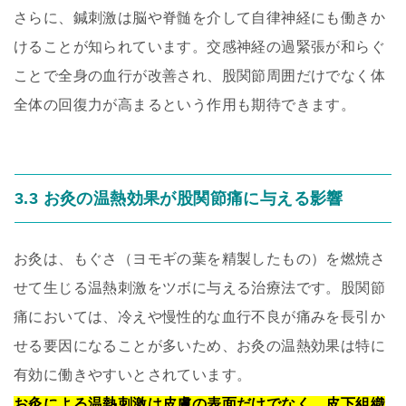
さらに、鍼刺激は脳や脊髄を介して自律神経にも働きか
けることが知られています。交感神経の過緊張が和らぐ
ことで全身の血行が改善され、股関節周囲だけでなく体
全体の回復力が高まるという作用も期待できます。
3.3 お灸の温熱効果が股関節痛に与える影響
お灸は、もぐさ（ヨモギの葉を精製したもの）を燃焼さ
せて生じる温熱刺激をツボに与える治療法です。股関節
痛においては、冷えや慢性的な血行不良が痛みを長引か
せる要因になることが多いため、お灸の温熱効果は特に
有効に働きやすいとされています。
お灸による温熱刺激は皮膚の表面だけでなく、皮下組織