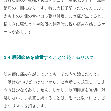
ばれる袋状の組織が炎症を起こす「滑液包炎」も、股関
節痛の一因になります。特に大転子部（だいてんしぶ、
太ももの外側の骨の出っ張り付近）に炎症が生じると、
横向きに寝たときや階段の昇降時に鋭い痛みを感じるケ
ースがあります。
1.4 股関節痛を放置することで起こるリスク
股関節に痛みを感じていても「そのうち治るだろう」
「動けないほどではないから」と判断して放置してしま
う方は少なくありません。しかし、股関節痛を適切に対
処しないまま放置し続けることは、思った以上にさまざ
まなリスクを招きます。