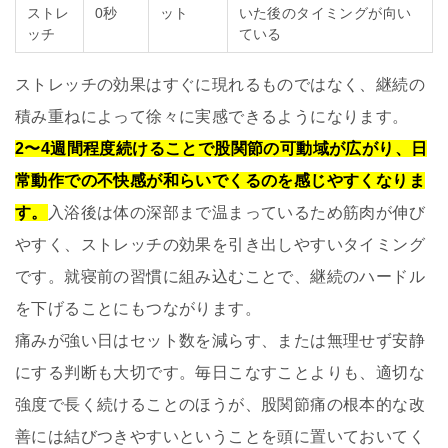
ストレ
0秒
ット
いた後のタイミングが向い
ッチ
ている
ストレッチの効果はすぐに現れるものではなく、継続の
積み重ねによって徐々に実感できるようになります。
2〜4週間程度続けることで股関節の可動域が広がり、日
常動作での不快感が和らいでくるのを感じやすくなりま
す。
入浴後は体の深部まで温まっているため筋肉が伸び
やすく、ストレッチの効果を引き出しやすいタイミング
です。就寝前の習慣に組み込むことで、継続のハードル
を下げることにもつながります。
痛みが強い日はセット数を減らす、または無理せず安静
にする判断も大切です。毎日こなすことよりも、適切な
強度で長く続けることのほうが、股関節痛の根本的な改
善には結びつきやすいということを頭に置いておいてく