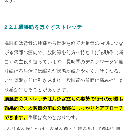
ます。
2.2.1 腸腰筋をほぐすストレッチ
腸腰筋は背骨の腰部から骨盤を経て大腿骨の内側につな
がる深部の筋肉で、股関節を前方へ持ち上げる動作（屈
曲）の主役を担っています。長時間のデスクワークや座
り続ける生活では縮んだ状態が続きやすく、硬くなるこ
とで骨盤が前に引き込まれ、股関節の前面に痛みや詰ま
り感が生じることがあります。
腸腰筋のストレッチは片ひざ立ちの姿勢で行うのが最も
効果的で、股関節の前面の深部にしっかりとアプローチ
できます。
手順は次のとおりです。
右ひざを床につけ、左足を前方に踏み出して前後に脚