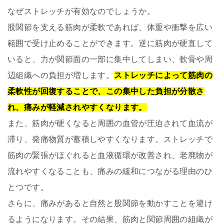
なぜストレッチが有効なのでしょうか。
股関節を支える筋肉が柔軟であれば、体重や衝撃を広い
範囲で受け止めることができます。逆に筋肉が硬直して
いると、力が関節面の一部に集中してしまい、軟骨や周
辺組織への負担が増します。
ストレッチによって筋肉の
柔軟性が回復することで、この集中した負担が分散さ
れ、痛みが軽減されやすくなります。
また、筋肉が硬くなると周囲の血管が圧迫されて血流が
滞り、発痛物質が蓄積しやすくなります。ストレッチで
筋肉の緊張がほぐれると血液循環が改善され、老廃物が
流れやすくなることも、痛みの緩和につながる理由のひ
とつです。
さらに、痛みがあると自然と股関節を動かすことを避け
るようになります。その結果、筋肉と関節周囲の組織が