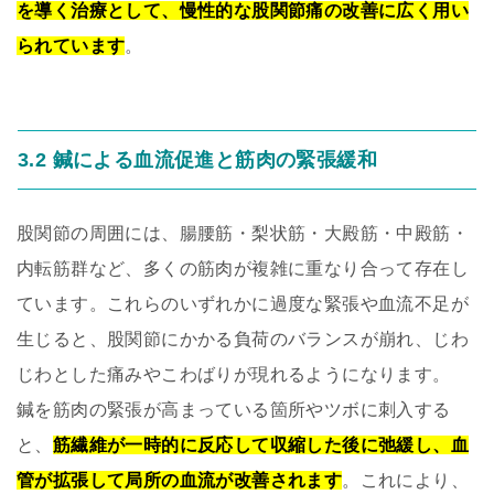
を導く治療として、慢性的な股関節痛の改善に広く用い
られています
。
3.2 鍼による血流促進と筋肉の緊張緩和
股関節の周囲には、腸腰筋・梨状筋・大殿筋・中殿筋・
内転筋群など、多くの筋肉が複雑に重なり合って存在し
ています。これらのいずれかに過度な緊張や血流不足が
生じると、股関節にかかる負荷のバランスが崩れ、じわ
じわとした痛みやこわばりが現れるようになります。
鍼を筋肉の緊張が高まっている箇所やツボに刺入する
と、
筋繊維が一時的に反応して収縮した後に弛緩し、血
管が拡張して局所の血流が改善されます
。これにより、