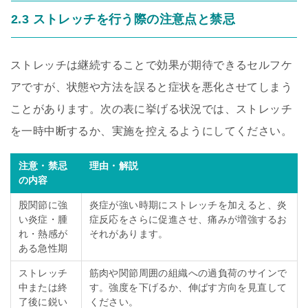
2.3 ストレッチを行う際の注意点と禁忌
ストレッチは継続することで効果が期待できるセルフケ
アですが、状態や方法を誤ると症状を悪化させてしまう
ことがあります。次の表に挙げる状況では、ストレッチ
を一時中断するか、実施を控えるようにしてください。
注意・禁忌
理由・解説
の内容
股関節に強
炎症が強い時期にストレッチを加えると、炎
い炎症・腫
症反応をさらに促進させ、痛みが増強するお
れ・熱感が
それがあります。
ある急性期
ストレッチ
筋肉や関節周囲の組織への過負荷のサインで
中または終
す。強度を下げるか、伸ばす方向を見直して
了後に鋭い
ください。