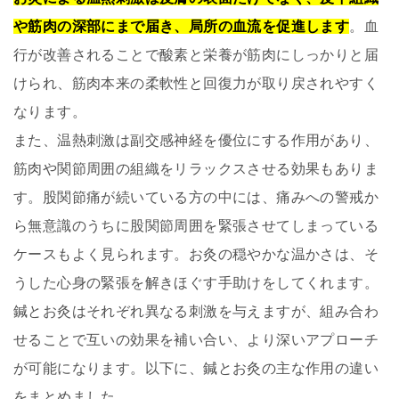
や筋肉の深部にまで届き、局所の血流を促進します
。血
行が改善されることで酸素と栄養が筋肉にしっかりと届
けられ、筋肉本来の柔軟性と回復力が取り戻されやすく
なります。
また、温熱刺激は副交感神経を優位にする作用があり、
筋肉や関節周囲の組織をリラックスさせる効果もありま
す。股関節痛が続いている方の中には、痛みへの警戒か
ら無意識のうちに股関節周囲を緊張させてしまっている
ケースもよく見られます。お灸の穏やかな温かさは、そ
うした心身の緊張を解きほぐす手助けをしてくれます。
鍼とお灸はそれぞれ異なる刺激を与えますが、組み合わ
せることで互いの効果を補い合い、より深いアプローチ
が可能になります。以下に、鍼とお灸の主な作用の違い
をまとめました。