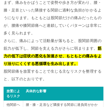
まず、痛みをかばうことで姿勢や歩き方が変わり、腰・
膝・足首といった隣接する関節に過剰な負担がかかるよ
うになります。もともとは股関節だけの痛みだったもの
が、腰痛や膝関節痛へと連鎖していくパターンは非常に
多く見られます。
さらに、痛みによって活動量が落ちると、股関節周囲の
筋力が低下し、関節を支える力がさらに弱まります。
筋
力の低下は症状の悪化を加速させ、もともとの痛みをよ
り治りにくくする悪循環を生み出します。
股関節痛を放置することで生じる主なリスクを整理する
と、以下のとおりです。
放置によ
具体的な影響
るリスク
他関節へ
腰・膝・足首など隣接する関節に過負荷がかか