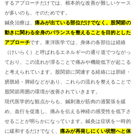
するアプローチだけでは、根本的な改善が難しいケース
が多いのも、そのためです。
鍼灸治療は、
痛みが出ている部位だけでなく、股関節の
動きに関わる全身のバランスを整えることを目的とした
アプローチ
です。東洋医学では、身体の各部位は経絡
（けいらく）と呼ばれるエネルギーの通り道でつながっ
ており、この流れが滞ることで痛みや機能低下が起こる
と考えられています。股関節に関連する経絡には胆経・
膀胱経・脾経などがあり、これらの流れを整えることで
股関節周囲の環境が改善されていきます。
現代医学的な観点からも、鍼刺激が筋肉の過緊張を緩
め、血行を促進し、痛みを伝える神経の感受性を低下さ
せることが明らかになっています。鍼灸は症状を一時的
に緩和するだけでなく、
痛みが再発しにくい状態へと体