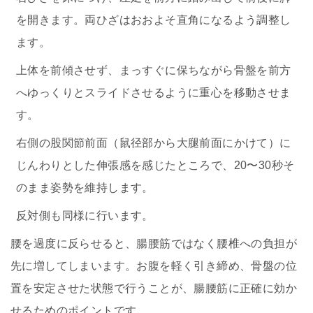
を開きます。両ひざはおおよそ直角になるよう調整し
ます。
上体を前傾させず、まっすぐに保ちながら骨盤を前方
へゆっくりとスライドさせるように重心を移動させま
す。
右側の股関節前面（鼠径部から大腿前面にかけて）に
じんわりとした伸張感を感じたところで、20〜30秒そ
のまま姿勢を維持します。
反対側も同様に行います。
腰を過度に反らせると、腸腰筋ではなく腰椎への負担が
先に増してしまいます。お腹を軽く引き締め、骨盤の位
置を安定させた状態で行うことが、腸腰筋に正確に効か
せるためのポイントです。