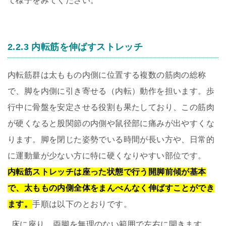
て様子をみてください。
2.2.3 内転筋を伸ばすストレッチ
内転筋群は太ももの内側に位置する複数の筋肉の総称
で、脚を内側に引き寄せる（内転）動作を担います。歩
行中に骨盤を安定させる役割も果たしており、この筋肉
が硬くなると股関節の内側や鼠径部に痛みが出やすくな
ります。脚を閉じた姿勢でいる時間が長い方や、日常的
に運動量が少ない方に特に硬くなりやすい部位です。
内転筋ストレッチは座った状態で行う開脚前傾が基本
で、太ももの内側全体をまんべんなく伸ばすことができ
ます。
手順は以下のとおりです。
床に座り、両脚を無理のない範囲で左右に開きます。