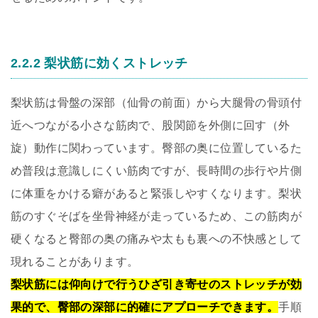
2.2.2 梨状筋に効くストレッチ
梨状筋は骨盤の深部（仙骨の前面）から大腿骨の骨頭付
近へつながる小さな筋肉で、股関節を外側に回す（外
旋）動作に関わっています。臀部の奥に位置しているた
め普段は意識しにくい筋肉ですが、長時間の歩行や片側
に体重をかける癖があると緊張しやすくなります。梨状
筋のすぐそばを坐骨神経が走っているため、この筋肉が
硬くなると臀部の奥の痛みや太もも裏への不快感として
現れることがあります。
梨状筋には仰向けで行うひざ引き寄せのストレッチが効
果的で、臀部の深部に的確にアプローチできます。
手順