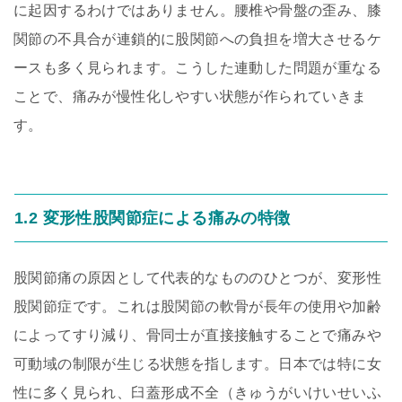
に起因するわけではありません。腰椎や骨盤の歪み、膝
関節の不具合が連鎖的に股関節への負担を増大させるケ
ースも多く見られます。こうした連動した問題が重なる
ことで、痛みが慢性化しやすい状態が作られていきま
す。
1.2 変形性股関節症による痛みの特徴
股関節痛の原因として代表的なもののひとつが、変形性
股関節症です。これは股関節の軟骨が長年の使用や加齢
によってすり減り、骨同士が直接接触することで痛みや
可動域の制限が生じる状態を指します。日本では特に女
性に多く見られ、臼蓋形成不全（きゅうがいけいせいふ