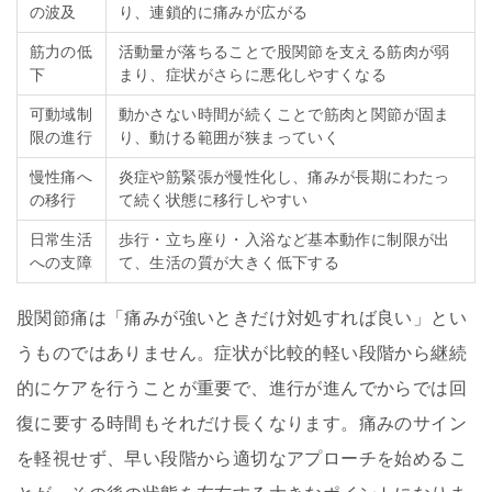
の波及
り、連鎖的に痛みが広がる
筋力の低
活動量が落ちることで股関節を支える筋肉が弱
下
まり、症状がさらに悪化しやすくなる
可動域制
動かさない時間が続くことで筋肉と関節が固ま
限の進行
り、動ける範囲が狭まっていく
慢性痛へ
炎症や筋緊張が慢性化し、痛みが長期にわたっ
の移行
て続く状態に移行しやすい
日常生活
歩行・立ち座り・入浴など基本動作に制限が出
への支障
て、生活の質が大きく低下する
股関節痛は「痛みが強いときだけ対処すれば良い」とい
うものではありません。症状が比較的軽い段階から継続
的にケアを行うことが重要で、進行が進んでからでは回
復に要する時間もそれだけ長くなります。痛みのサイン
を軽視せず、早い段階から適切なアプローチを始めるこ