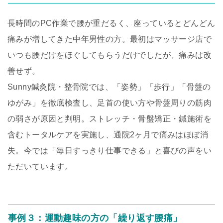
長時間のPC作業で腰が重だるく、座っているとどんどん
痛みが増してきた中年男性の方。最初はマッサージ店で
いつも腰だけをほぐしてもらうだけでしたが、痛みは改
善せず。
Sunny鍼灸院・整骨院では、「姿勢」「歩行」「骨盤の
ゆがみ」を徹底検査し、足首の使い方や骨盤周りの筋肉
の弱さが原因と判明。ストレッチ・骨盤矯正・鍼施術を
含むトータルケアを実施し、通院2ヶ月で痛みはほぼ消
失。今では「毎日すっきり仕事できる」と喜びの声をい
ただいています。
事例３：運動趣味の方の「繰り返す腰痛」