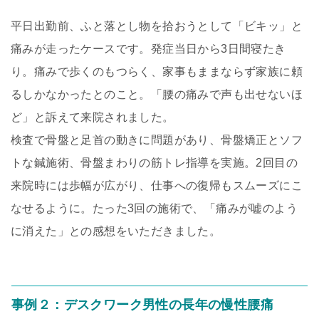
平日出勤前、ふと落とし物を拾おうとして「ビキッ」と
痛みが走ったケースです。発症当日から3日間寝たき
り。痛みで歩くのもつらく、家事もままならず家族に頼
るしかなかったとのこと。「腰の痛みで声も出せないほ
ど」と訴えて来院されました。
検査で骨盤と足首の動きに問題があり、骨盤矯正とソフ
トな鍼施術、骨盤まわりの筋トレ指導を実施。2回目の
来院時には歩幅が広がり、仕事への復帰もスムーズにこ
なせるように。たった3回の施術で、「痛みが嘘のよう
に消えた」との感想をいただきました。
事例２：デスクワーク男性の長年の慢性腰痛