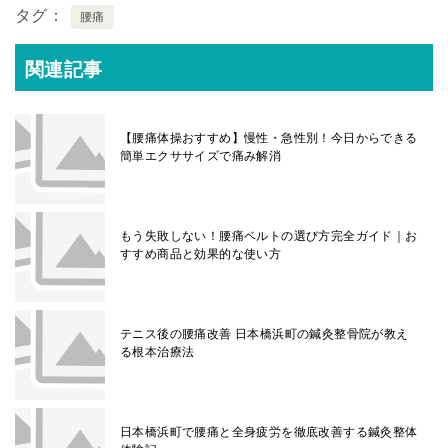
タグ
腰痛
関連記事
【腰痛体操おすすめ】慢性・急性別！今日からできる
簡単エクササイズで痛み解消
もう失敗しない！腰痛ベルトの選び方完全ガイド｜お
すすめ商品と効果的な使い方
テニス後の腰痛改善 日本橋浜町の鍼灸整骨院が教え
る根本治療法
日本橋浜町で腰痛と全身疲労を徹底改善する鍼灸整体