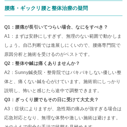
腰痛・ギックリ腰と整体治療の疑問
Q1：腰痛が長引いてつらい場合、なにをすべき？
A1：まずは安静にしすぎず、無理のない範囲で動かしま
しょう。自己判断では進展しにくいので、腰痛専門院で
原因分析と施術を受けるのがベストです。
Q2：整体や鍼は痛くありませんか？
A2：Sunny鍼灸院・整骨院ではバキバキしない優しい整
体と、痛くない鍼を心がけています。施術前にしっかり
説明し、怖いと感じたら途中で調整できます。
Q3：ぎっくり腰でもその日に受けて大丈夫？
A3：症状によりますが、急性期の痛みが強すぎる場合は
応急対応となり、無理な体勢や激しい施術は避けます。
そのうえで安全な手法で状態を見極めます。