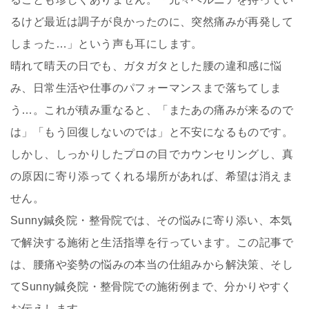
るけど最近は調子が良かったのに、突然痛みが再発して
しまった…」という声も耳にします。
晴れて晴天の日でも、ガタガタとした腰の違和感に悩
み、日常生活や仕事のパフォーマンスまで落ちてしま
う…。これが積み重なると、「またあの痛みが来るので
は」「もう回復しないのでは」と不安になるものです。
しかし、しっかりしたプロの目でカウンセリングし、真
の原因に寄り添ってくれる場所があれば、希望は消えま
せん。
Sunny鍼灸院・整骨院では、その悩みに寄り添い、本気
で解決する施術と生活指導を行っています。この記事で
は、腰痛や姿勢の悩みの本当の仕組みから解決策、そし
てSunny鍼灸院・整骨院での施術例まで、分かりやすく
お伝えします。