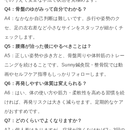
Q4：骨盤のゆがみって自分でわかる？
A4：なかなか自己判断は難しいです。歩行や姿勢のク
セ、足の左右差など小さなサインをスタッフが細かくチ
ェックします。
Q5：腰痛が治った後にやるべきことは？
A5：正しい姿勢や歩き方と、骨盤周りや体幹筋のトレー
ニングを続けることです。Sunny鍼灸院・整骨院では動
画やセルフケア指導もしっかりフォローします。
Q6：再発しやすい体質は変えられる？
A6：はい、体の使い方や筋力・柔軟性を高める習慣を続
ければ、再発リスクは大きく減らせます。定期的なケア
がおすすめです。
Q7：どのくらいでよくなりますか？
A7：個人差はありますが、症状が強くなければ2～3回の