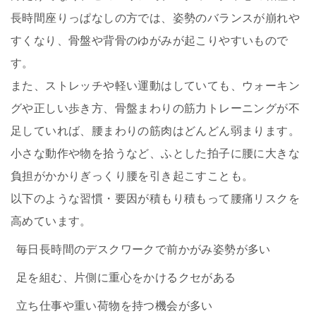
長時間座りっぱなしの方では、姿勢のバランスが崩れや
すくなり、骨盤や背骨のゆがみが起こりやすいもので
す。
また、ストレッチや軽い運動はしていても、ウォーキン
グや正しい歩き方、骨盤まわりの筋力トレーニングが不
足していれば、腰まわりの筋肉はどんどん弱まります。
小さな動作や物を拾うなど、ふとした拍子に腰に大きな
負担がかかりぎっくり腰を引き起こすことも。
以下のような習慣・要因が積もり積もって腰痛リスクを
高めています。
毎日長時間のデスクワークで前かがみ姿勢が多い
足を組む、片側に重心をかけるクセがある
立ち仕事や重い荷物を持つ機会が多い