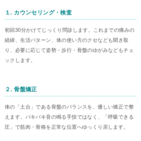
１. カウンセリング・検査
初回30分かけてじっくり問診します。これまでの痛みの
経緯、生活パターン、体の使い方のクセなども聞き取
り、必要に応じて姿勢・歩行・骨盤のゆがみなどもチェ
ックします。
２. 骨盤矯正
体の「土台」である骨盤のバランスを、優しい矯正で整
えます。バキバキ音の鳴る手技ではなく、「呼吸できる
圧」で筋肉・骨格を正常な位置へゆっくり戻します。