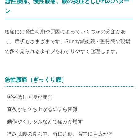
急性腰痛、慢性腰痛、腰の炎症としびれのパター
ン
腰痛には発症時期や原因によっていくつかの分類があ
り、症状もさまざまです。Sunny鍼灸院・整骨院の現場
で多く見られるタイプをわかりやすく整理します。
急性腰痛（ぎっくり腰）
突然激しく腰が痛む
直後から立ち上がるのすら困難
動作やくしゃみなどで痛みが増す
痛みは腰の真ん中、時に片側、背中にも広がる