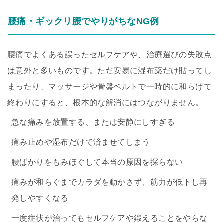
腰痛・ギックリ腰でやりがちなNG例
腰痛でよくある誤ったセルフケアや、治療選びの失敗点
は意外と多いものです。ただ安易に湿布薬だけ貼ってし
まったり、マッサージや骨盤ベルトで一時的に和らげて
終わりにすると、根本的な解消にはつながりません。
急な痛みを放置する、または安静にしすぎる
痛み止めや湿布だけで済ませてしまう
腰ばかりをもみほぐして本当の原因を探らない
痛みが和らぐまでカラダを動かさず、筋力が低下し再
発しやすくなる
一度症状が治ってもセルフケアや鍛えることをやらな