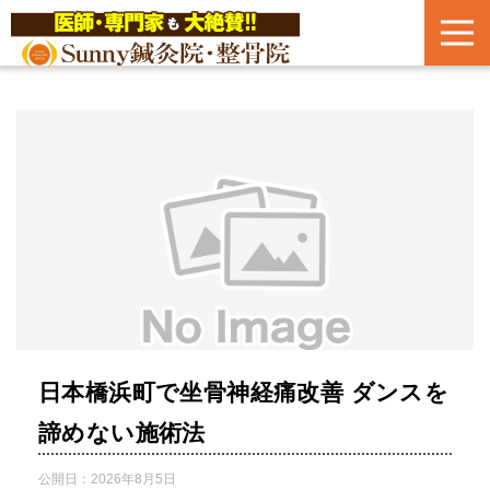
日本橋浜町で坐骨神経痛改善 ダンスを
諦めない施術法
公開日：
2026年8月5日