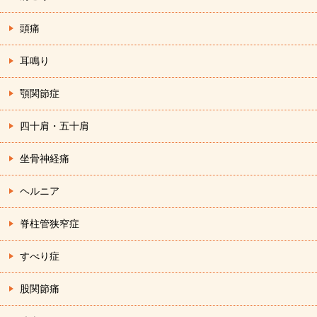
頭痛
耳鳴り
顎関節症
四十肩・五十肩
坐骨神経痛
ヘルニア
脊柱管狭窄症
すべり症
股関節痛