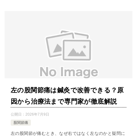
左の股関節痛は鍼灸で改善できる？原
因から治療法まで専門家が徹底解説
公開日：
2026年7月9日
股関節痛
左の股関節が痛むとき、なぜ右ではなく左なのかと疑問に