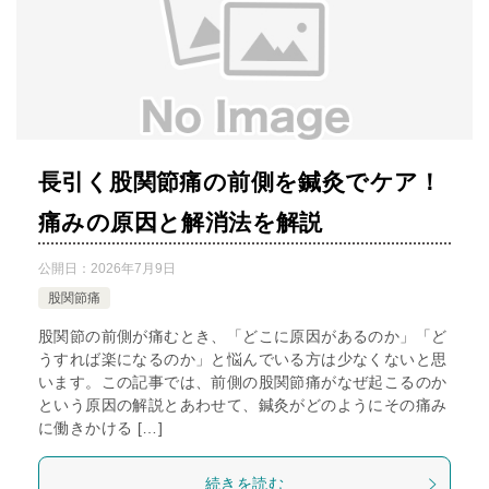
長引く股関節痛の前側を鍼灸でケア！
痛みの原因と解消法を解説
公開日：
2026年7月9日
股関節痛
股関節の前側が痛むとき、「どこに原因があるのか」「ど
うすれば楽になるのか」と悩んでいる方は少なくないと思
います。この記事では、前側の股関節痛がなぜ起こるのか
という原因の解説とあわせて、鍼灸がどのようにその痛み
に働きかける […]
続きを読む