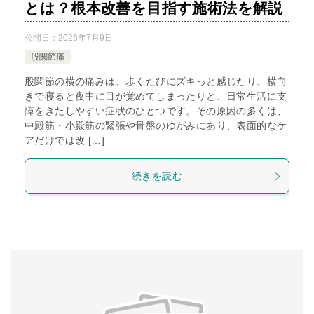
とは？根本改善を目指す施術法を解説
公開日：
2026年7月9日
股関節痛
股関節の横の痛みは、歩くたびにズキっと感じたり、横向
きで寝ると夜中に目が覚めてしまったりと、日常生活に支
障をきたしやすい症状のひとつです。その原因の多くは、
中殿筋・小殿筋の緊張や骨盤のゆがみにあり、表面的なケ
アだけでは改 […]
続きを読む