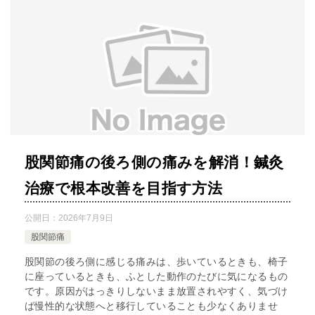
股関節痛の後ろ側の痛みを解消！鍼灸
治療で根本改善を目指す方法
公開日：
2026年7月9日
股関節痛
股関節の後ろ側に感じる痛みは、歩いているときも、椅子
に座っているときも、ふとした動作のたびに気になるもの
です。原因がはっきりしないまま放置されやすく、気づけ
ば慢性的な状態へと移行していることも少なくありませ