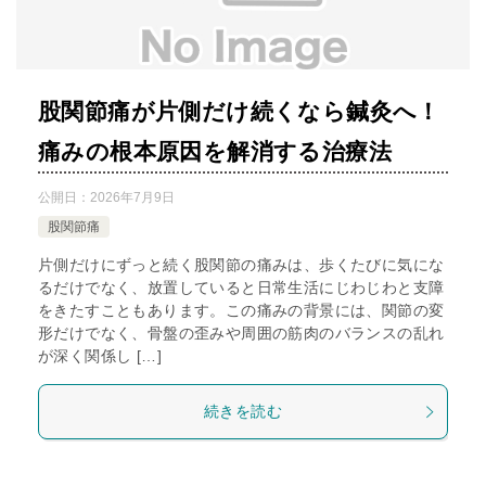
股関節痛が片側だけ続くなら鍼灸へ！
痛みの根本原因を解消する治療法
公開日：
2026年7月9日
股関節痛
片側だけにずっと続く股関節の痛みは、歩くたびに気にな
るだけでなく、放置していると日常生活にじわじわと支障
をきたすこともあります。この痛みの背景には、関節の変
形だけでなく、骨盤の歪みや周囲の筋肉のバランスの乱れ
が深く関係し […]
続きを読む